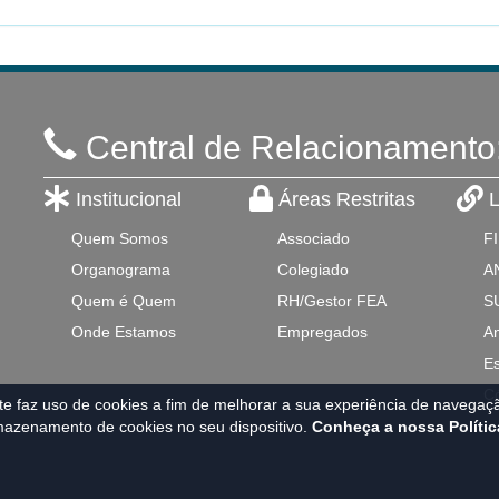
Central de Relacionamento
Institucional
Áreas Restritas
L
Quem Somos
Associado
F
Organograma
Colegiado
A
Quem é Quem
RH/Gestor FEA
S
Onde Estamos
Empregados
An
Es
C
e faz uso de cookies a fim de melhorar a sua experiência de navegação
azenamento de cookies no seu dispositivo.
Conheça a nossa Polític