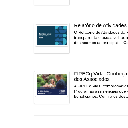
Relatório de Atividades
O Relatório de Atividades da
transparente e acessível, as 
destacamos as principai... [C
FIPECq Vida: Conheça 
dos Associados
A FIPECq Vida, comprometid
Programas assistenciais que 
beneficiários. Confira os dest