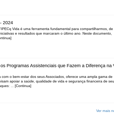
 - 2024
 FIPECq Vida é uma ferramenta fundamental para compartilharmos, de
iniciativas e resultados que marcaram o último ano. Neste documento,
ontinua]
os Programas Assistenciais que Fazem a Diferença na 
a com o bem-estar dos seus Associados, oferece uma ampla gama de
visam apoiar a saúde, qualidade de vida e segurança financeira de se
aques: ... [Continua]
Ver mais no